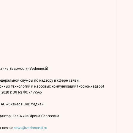
ание Ведомости (Vedomosti)
деральной службы по надзору в сфере связи,
нных технологий и массовых коммуникаций (Роскомнадзор)
 2020 г. ЭЛ № ФС 77-79546
: АО «Бизнес Ньюс Медиа»
дактор: Казьмина Ирина Сергеевна
я почта:
news@vedomosti.ru