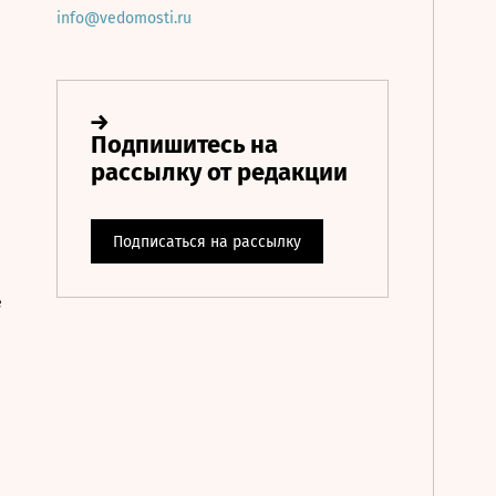
info@vedomosti.ru
е