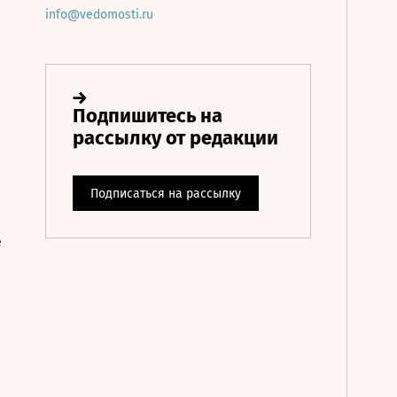
info@vedomosti.ru
е