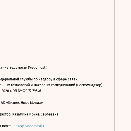
ание Ведомости (Vedomosti)
деральной службы по надзору в сфере связи,
нных технологий и массовых коммуникаций (Роскомнадзор)
 2020 г. ЭЛ № ФС 77-79546
: АО «Бизнес Ньюс Медиа»
дактор: Казьмина Ирина Сергеевна
я почта:
news@vedomosti.ru