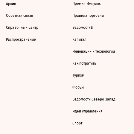
Премия Импульс
Архив
Обратная связь
Правила торговли
Справочный центр
Ведомости&
Распространение
Капитал
Инновации и технологии
Как потратить
Туризм
Форум
Ведомости Северо-Запад
Идеи управления
Спорт