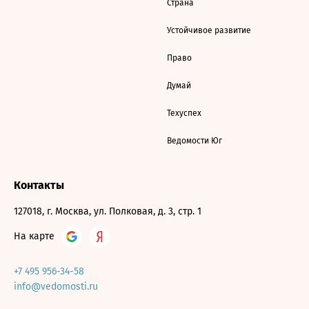
Страна
Устойчивое развитие
Право
Думай
Техуспех
Ведомости Юг
Контакты
127018, г. Москва, ул. Полковая, д. 3, стр. 1
На карте
+7 495 956-34-58
info@vedomosti.ru