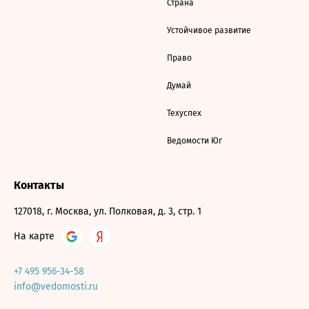
Страна
Устойчивое развитие
Право
Думай
Техуспех
Ведомости Юг
Контакты
127018, г. Москва, ул. Полковая, д. 3, стр. 1
На карте
+7 495 956-34-58
info@vedomosti.ru