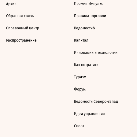
Премия Импульс
Архив
Обратная связь
Правила торговли
Справочный центр
Ведомости&
Распространение
Капитал
Инновации и технологии
Как потратить
Туризм
Форум
Ведомости Северо-Запад
Идеи управления
Спорт