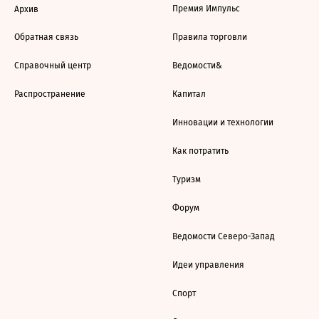
Премия Импульс
Архив
Обратная связь
Правила торговли
Справочный центр
Ведомости&
Распространение
Капитал
Инновации и технологии
Как потратить
Туризм
Форум
Ведомости Северо-Запад
Идеи управления
Спорт