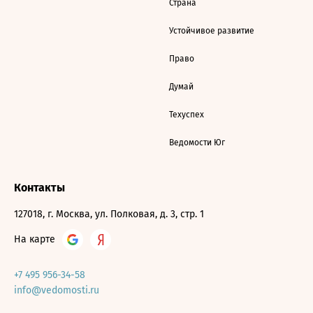
Страна
Устойчивое развитие
Право
Думай
Техуспех
Ведомости Юг
Контакты
127018, г. Москва, ул. Полковая, д. 3, стр. 1
На карте
+7 495 956-34-58
info@vedomosti.ru