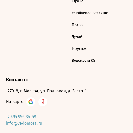
Страна
Устойчивое развитие
Право
Думай
Техуспех
Ведомости Юг
Контакты
127018, г. Москва, ул. Полковая, д. 3, стр. 1
На карте
+7 495 956-34-58
info@vedomosti.ru