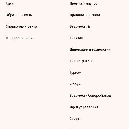
Премия Импульс
Архив
Обратная связь
Правила торговли
Справочный центр
Ведомости&
Распространение
Капитал
Инновации и технологии
Как потратить
Туризм
Форум
Ведомости Северо-Запад
Идеи управления
Спорт