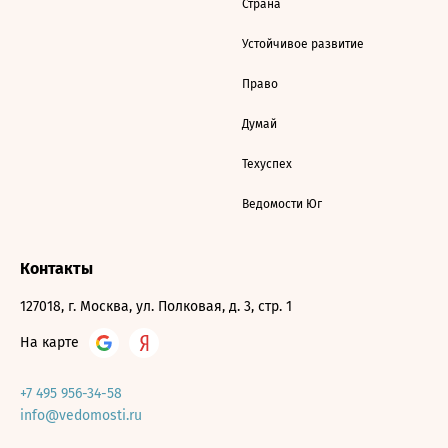
Страна
Устойчивое развитие
Право
Думай
Техуспех
Ведомости Юг
Контакты
127018, г. Москва, ул. Полковая, д. 3, стр. 1
На карте
+7 495 956-34-58
info@vedomosti.ru