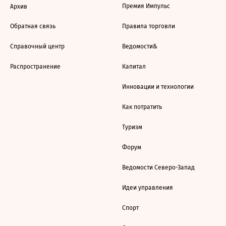
Премия Импульс
Архив
Обратная связь
Правила торговли
Справочный центр
Ведомости&
Распространение
Капитал
Инновации и технологии
Как потратить
Туризм
Форум
Ведомости Северо-Запад
Идеи управления
Спорт