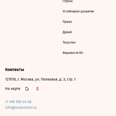
Страна
Устойчивое развитие
Право
Думай
Техуспех
Ведомости Юг
Контакты
127018, г. Москва, ул. Полковая, д. 3, стр. 1
На карте
+7 495 956-34-58
info@vedomosti.ru