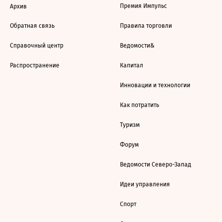
Премия Импульс
Архив
Обратная связь
Правила торговли
Справочный центр
Ведомости&
Распространение
Капитал
Инновации и технологии
Как потратить
Туризм
Форум
Ведомости Северо-Запад
Идеи управления
Спорт