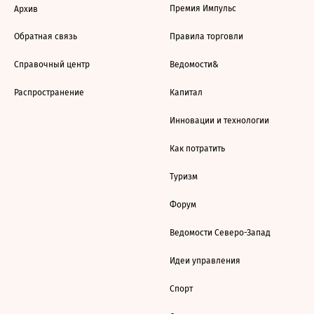
Премия Импульс
Архив
Обратная связь
Правила торговли
Справочный центр
Ведомости&
Распространение
Капитал
Инновации и технологии
Как потратить
Туризм
Форум
Ведомости Северо-Запад
Идеи управления
Спорт