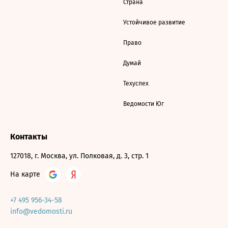
Страна
Устойчивое развитие
Право
Думай
Техуспех
Ведомости Юг
Контакты
127018, г. Москва, ул. Полковая, д. 3, стр. 1
На карте
+7 495 956-34-58
info@vedomosti.ru