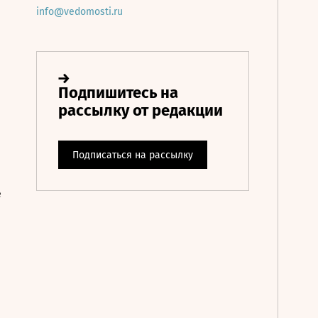
info@vedomosti.ru
е