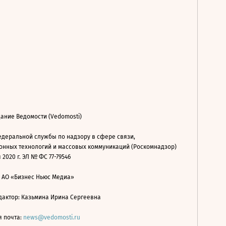
ание Ведомости (Vedomosti)
деральной службы по надзору в сфере связи,
нных технологий и массовых коммуникаций (Роскомнадзор)
 2020 г. ЭЛ № ФС 77-79546
: АО «Бизнес Ньюс Медиа»
дактор: Казьмина Ирина Сергеевна
я почта:
news@vedomosti.ru