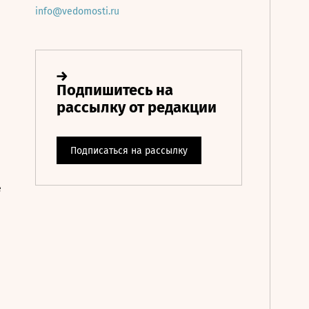
info@vedomosti.ru
е