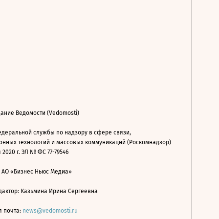
ание Ведомости (Vedomosti)
деральной службы по надзору в сфере связи,
нных технологий и массовых коммуникаций (Роскомнадзор)
 2020 г. ЭЛ № ФС 77-79546
: АО «Бизнес Ньюс Медиа»
дактор: Казьмина Ирина Сергеевна
я почта:
news@vedomosti.ru