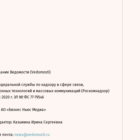
ание Ведомости (Vedomosti)
деральной службы по надзору в сфере связи,
нных технологий и массовых коммуникаций (Роскомнадзор)
 2020 г. ЭЛ № ФС 77-79546
: АО «Бизнес Ньюс Медиа»
дактор: Казьмина Ирина Сергеевна
я почта:
news@vedomosti.ru