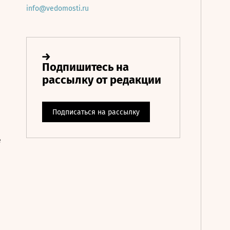
info@vedomosti.ru
е