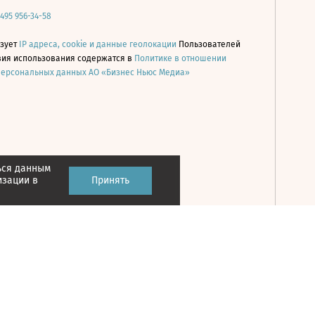
 495 956-34-58
ьзует
IP адреса, cookie и данные геолокации
Пользователей
овия использования содержатся в
Политике в отношении
персональных данных АО «Бизнес Ньюс Медиа»
ься данным
Принять
изации в