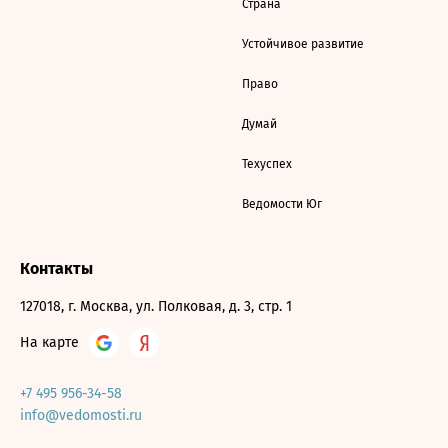
Страна
Устойчивое развитие
Право
Думай
Техуспех
Ведомости Юг
Контакты
127018, г. Москва, ул. Полковая, д. 3, стр. 1
На карте
+7 495 956-34-58
info@vedomosti.ru