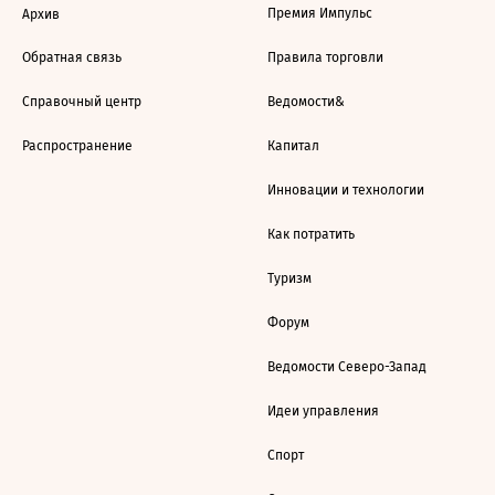
Премия Импульс
Архив
Обратная связь
Правила торговли
Справочный центр
Ведомости&
Распространение
Капитал
Инновации и технологии
Как потратить
Туризм
Форум
Ведомости Северо-Запад
Идеи управления
Спорт