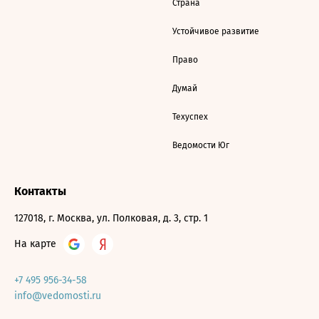
Страна
Устойчивое развитие
Право
Думай
Техуспех
Ведомости Юг
Контакты
127018, г. Москва, ул. Полковая, д. 3, стр. 1
На карте
+7 495 956-34-58
info@vedomosti.ru