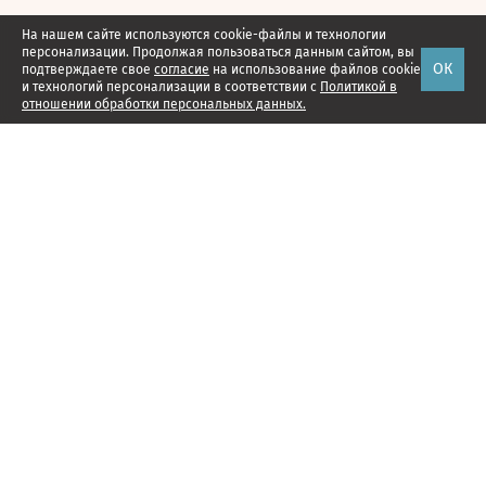
На нашем сайте используются cookie-файлы и технологии
персонализации. Продолжая пользоваться данным сайтом, вы
ОК
подтверждаете свое
согласие
на использование файлов cookie
и технологий персонализации в соответствии с
Политикой в
отношении обработки персональных данных.