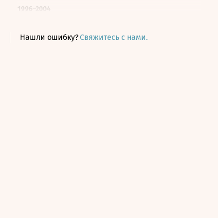
1996–2004
Филиал «Волготрансгаз»
Юрисконсульт
Нашли ошибку?
Свяжитесь с нами.