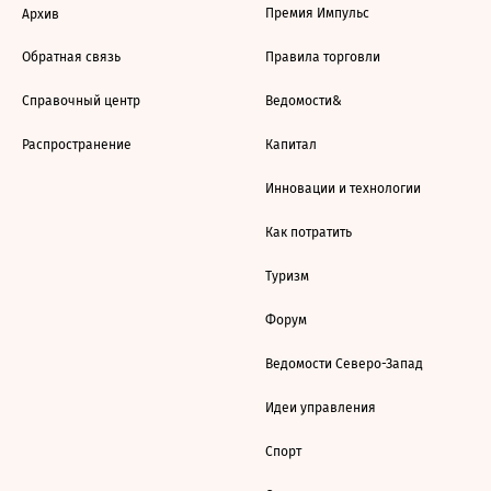
Премия Импульс
Архив
Обратная связь
Правила торговли
Справочный центр
Ведомости&
Распространение
Капитал
Инновации и технологии
Как потратить
Туризм
Форум
Ведомости Северо-Запад
Идеи управления
Спорт