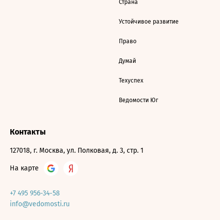
Страна
Устойчивое развитие
Право
Думай
Техуспех
Ведомости Юг
Контакты
127018, г. Москва, ул. Полковая, д. 3, стр. 1
На карте
+7 495 956-34-58
info@vedomosti.ru