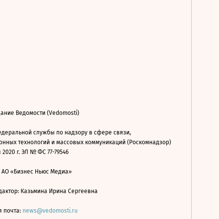
ание Ведомости (Vedomosti)
деральной службы по надзору в сфере связи,
нных технологий и массовых коммуникаций (Роскомнадзор)
 2020 г. ЭЛ № ФС 77-79546
: АО «Бизнес Ньюс Медиа»
дактор: Казьмина Ирина Сергеевна
я почта:
news@vedomosti.ru