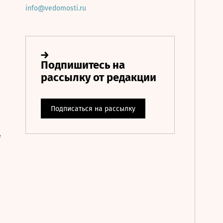
info@vedomosti.ru
е