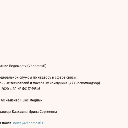
ание Ведомости (Vedomosti)
деральной службы по надзору в сфере связи,
нных технологий и массовых коммуникаций (Роскомнадзор)
 2020 г. ЭЛ № ФС 77-79546
: АО «Бизнес Ньюс Медиа»
дактор: Казьмина Ирина Сергеевна
я почта:
news@vedomosti.ru