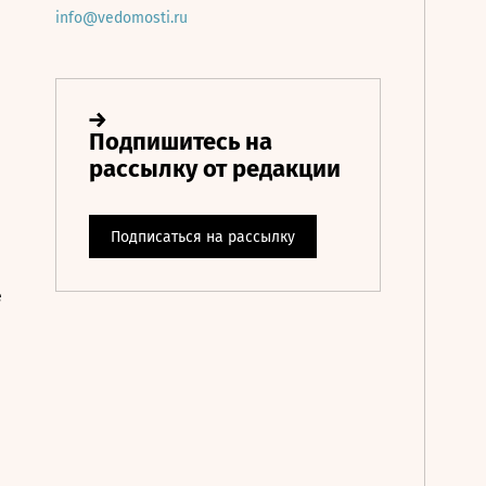
info@vedomosti.ru
е