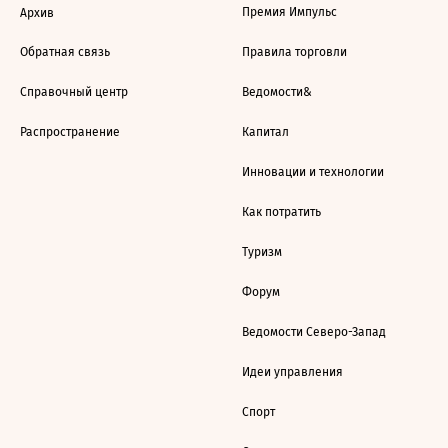
Премия Импульс
Архив
Обратная связь
Правила торговли
Справочный центр
Ведомости&
Распространение
Капитал
Инновации и технологии
Как потратить
Туризм
Форум
Ведомости Северо-Запад
Идеи управления
Спорт