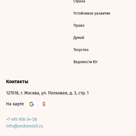
Страна
Устойчивое развитие
Право
Думай
Техуспех
Ведомости Юг
Контакты
127018, г. Москва, ул. Полковая, д. 3, стр. 1
На карте
+7 495 956-34-58
info@vedomosti.ru