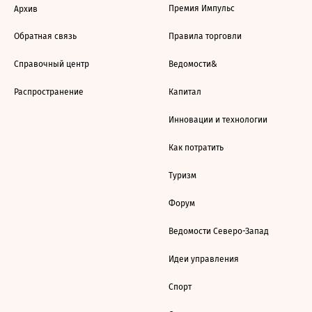
Премия Импульс
Архив
Обратная связь
Правила торговли
Справочный центр
Ведомости&
Распространение
Капитал
Инновации и технологии
Как потратить
Туризм
Форум
Ведомости Северо-Запад
Идеи управления
Спорт