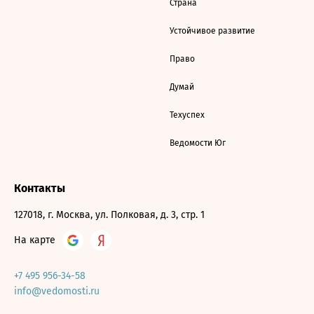
Страна
Устойчивое развитие
Право
Думай
Техуспех
Ведомости Юг
Контакты
127018, г. Москва, ул. Полковая, д. 3, стр. 1
На карте
+7 495 956-34-58
info@vedomosti.ru