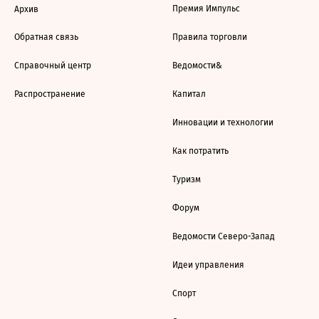
Премия Импульс
Архив
Обратная связь
Правила торговли
Справочный центр
Ведомости&
Распространение
Капитал
Инновации и технологии
Как потратить
Туризм
Форум
Ведомости Северо-Запад
Идеи управления
Спорт