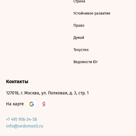
Страна
Устойчивое развитие
Право
Думай
Техуспех
Ведомости Юг
Контакты
127018, г. Москва, ул. Полковая, д. 3, стр. 1
На карте
+7 495 956-34-58
info@vedomosti.ru