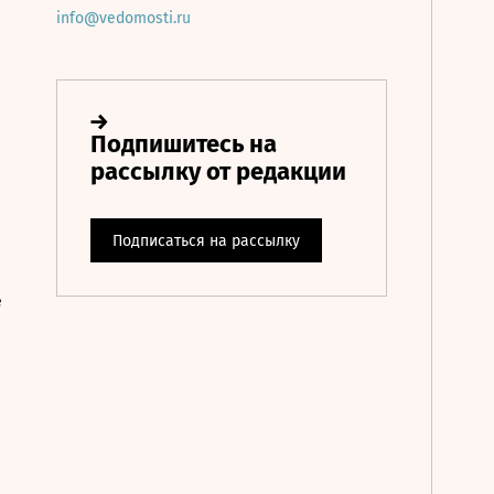
info@vedomosti.ru
е