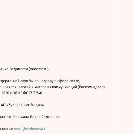
ание Ведомости (Vedomosti)
деральной службы по надзору в сфере связи,
нных технологий и массовых коммуникаций (Роскомнадзор)
 2020 г. ЭЛ № ФС 77-79546
: АО «Бизнес Ньюс Медиа»
дактор: Казьмина Ирина Сергеевна
я почта:
news@vedomosti.ru