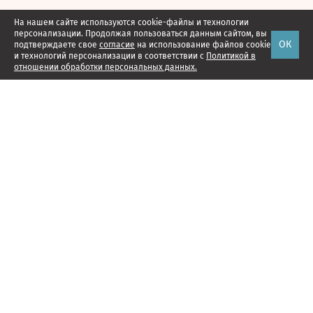
На нашем сайте используются cookie-файлы и технологии
персонализации. Продолжая пользоваться данным сайтом, вы
ОК
подтверждаете свое
согласие
на использование файлов cookie
и технологий персонализации в соответствии с
Политикой в
отношении обработки персональных данных.