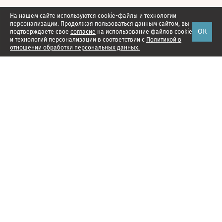
На нашем сайте используются cookie-файлы и технологии
персонализации. Продолжая пользоваться данным сайтом, вы
ОК
подтверждаете свое
согласие
на использование файлов cookie
и технологий персонализации в соответствии с
Политикой в
отношении обработки персональных данных.