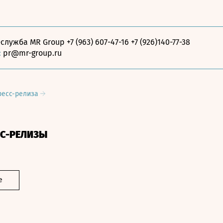
служба MR Group +7 (963) 607-47-16 +7 (926)140-77-38
:
pr@mr-group.ru
ресс-релиза
СС-РЕЛИЗЫ
е