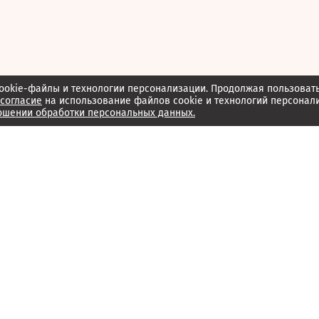
ookie-файлы и технологии персонализации. Продолжая пользоват
согласие
на использование файлов cookie и технологий персонал
ошении обработки персональных данных.