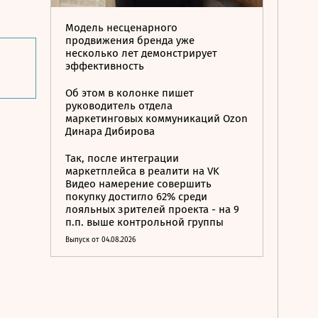
Модель несценарного
продвижения бренда уже
несколько лет демонстрирует
эффективность
Об этом в колонке пишет
руководитель отдела
маркетинговых коммуникаций Ozon
Динара Дибирова
Так, после интеграции
маркетплейса в реалити на VK
Видео намерение совершить
покупку достигло 62% среди
лояльных зрителей проекта - на 9
п.п. выше контрольной группы
Выпуск от 04.08.2026