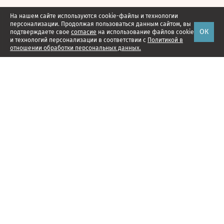
На нашем сайте используются cookie-файлы и технологии
персонализации. Продолжая пользоваться данным сайтом, вы
ОК
подтверждаете свое
согласие
на использование файлов cookie
и технологий персонализации в соответствии с
Политикой в
отношении обработки персональных данных.