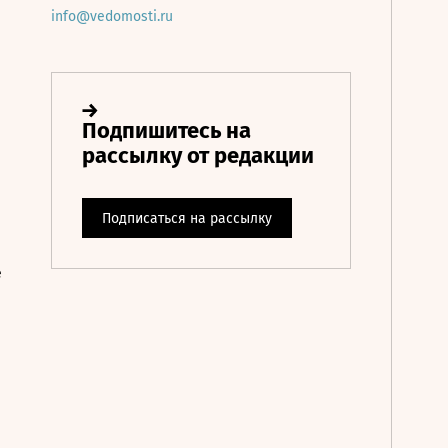
info@vedomosti.ru
е