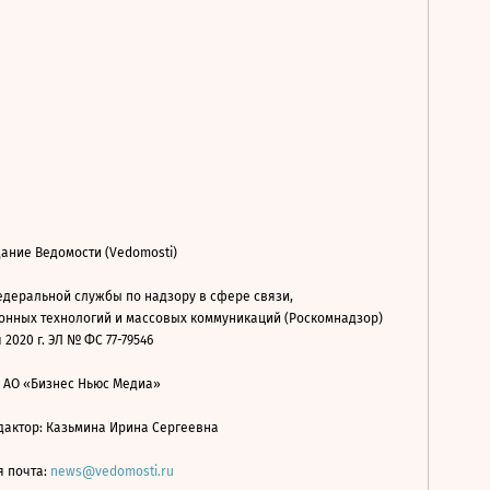
ание Ведомости (Vedomosti)
деральной службы по надзору в сфере связи,
нных технологий и массовых коммуникаций (Роскомнадзор)
 2020 г. ЭЛ № ФС 77-79546
: АО «Бизнес Ньюс Медиа»
дактор: Казьмина Ирина Сергеевна
я почта:
news@vedomosti.ru