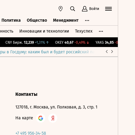
Войти
Политика
Общество
Менеджмент
нность
Инновации и технологии
Техуспех
ть
Политика
Общество
Менеджмент
CNY Бирж.
12,239
+1,31%
↑
OKEY
40,67
-0,49%
↓
YAKG
34,85
-0,29%
↓
I
ры в Госдуму: каким был и будет российский парламент
Война н
Контакты
127018, г. Москва, ул. Полковая, д. 3, стр. 1
На карте
+7 495 956-34-58