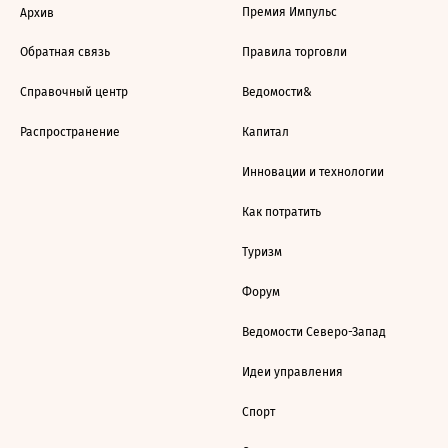
Премия Импульс
Архив
Обратная связь
Правила торговли
Справочный центр
Ведомости&
Распространение
Капитал
Инновации и технологии
Как потратить
Туризм
Форум
Ведомости Северо-Запад
Идеи управления
Спорт