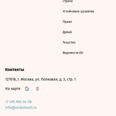
Страна
Устойчивое развитие
Право
Думай
Техуспех
Ведомости Юг
Контакты
127018, г. Москва, ул. Полковая, д. 3, стр. 1
На карте
+7 495 956-34-58
info@vedomosti.ru