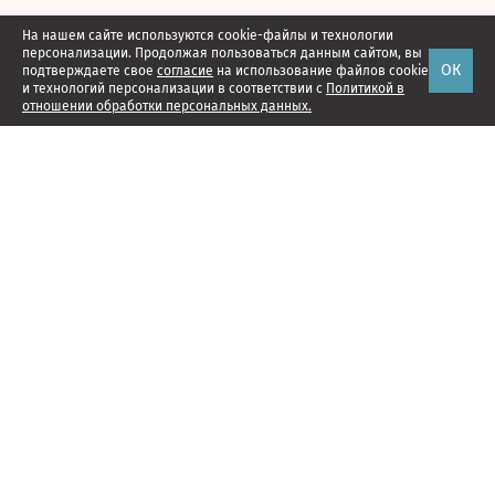
На нашем сайте используются cookie-файлы и технологии
персонализации. Продолжая пользоваться данным сайтом, вы
ОК
подтверждаете свое
согласие
на использование файлов cookie
и технологий персонализации в соответствии с
Политикой в
отношении обработки персональных данных.