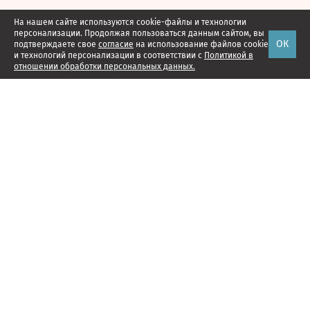
На нашем сайте используются cookie-файлы и технологии
персонализации. Продолжая пользоваться данным сайтом, вы
ОК
подтверждаете свое
согласие
на использование файлов cookie
и технологий персонализации в соответствии с
Политикой в
отношении обработки персональных данных.