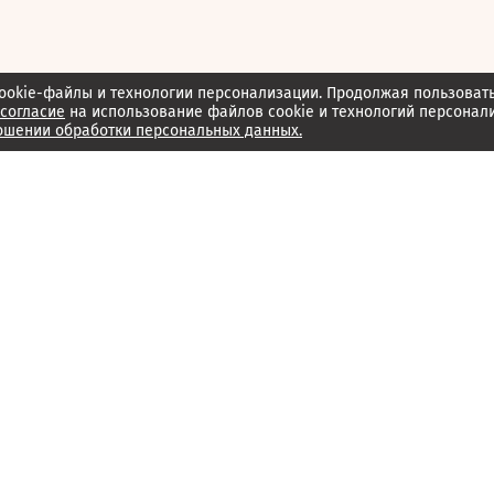
ookie-файлы и технологии персонализации. Продолжая пользоват
согласие
на использование файлов cookie и технологий персонал
ошении обработки персональных данных.