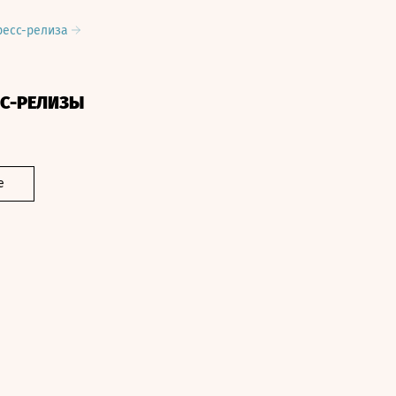
ресс-релиза
СС-РЕЛИЗЫ
е