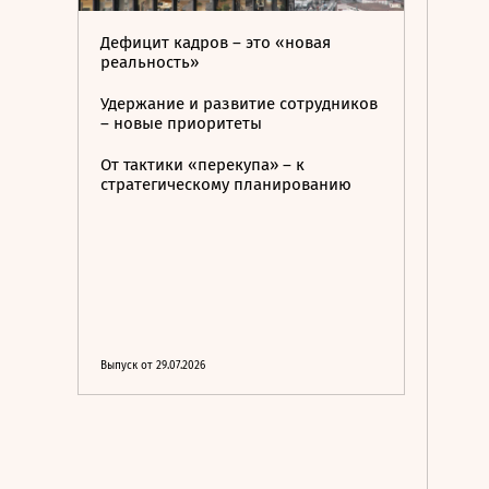
Дефицит кадров – это «новая
реальность»
Удержание и развитие сотрудников
– новые приоритеты
От тактики «перекупа» – к
стратегическому планированию
Выпуск от 29.07.2026