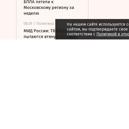
БПЛА летели к
Московскому региону за
неделю
08:39
/ Политика
На нашем сайте используются c
сайтом, вы подтверждаете свое
МИД России: Тбилиси
соответствии с
Политикой в отн
пытаются втянуть в новые
авантюры на Южном
Кавказе
08:16
/ Финансы
Банки с марта будут
блокировать переводы при
обнаружении
вредоносного ПО
07:58
/
Страна
Белгородец погиб в
результате атаки ВСУ
07:52
/
Город
Гастрономия, история
литературы и