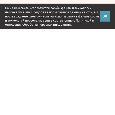
На нашем сайте используются cookie-файлы и технологии
персонализации. Продолжая пользоваться данным сайтом, вы
ОК
подтверждаете свое
согласие
на использование файлов cookie
и технологий персонализации в соответствии с
Политикой в
отношении обработки персональных данных.