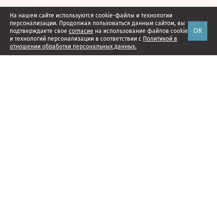
На нашем сайте используются cookie-файлы и технологии
персонализации. Продолжая пользоваться данным сайтом, вы
ОК
подтверждаете свое
согласие
на использование файлов cookie
и технологий персонализации в соответствии с
Политикой в
отношении обработки персональных данных.