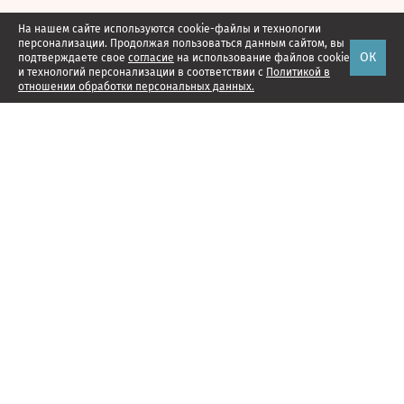
На нашем сайте используются cookie-файлы и технологии
персонализации. Продолжая пользоваться данным сайтом, вы
ОК
подтверждаете свое
согласие
на использование файлов cookie
и технологий персонализации в соответствии с
Политикой в
отношении обработки персональных данных.