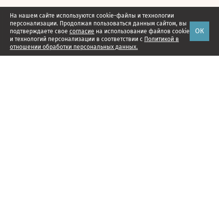
На нашем сайте используются cookie-файлы и технологии
персонализации. Продолжая пользоваться данным сайтом, вы
ОК
подтверждаете свое
согласие
на использование файлов cookie
и технологий персонализации в соответствии с
Политикой в
отношении обработки персональных данных.