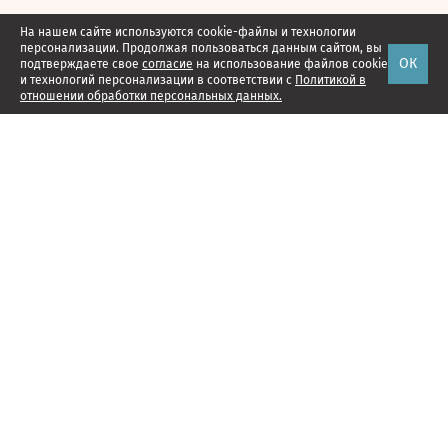
На нашем сайте используются cookie-файлы и технологии
персонализации. Продолжая пользоваться данным сайтом, вы
ОК
подтверждаете свое
согласие
на использование файлов cookie
и технологий персонализации в соответствии с
Политикой в
отношении обработки персональных данных.