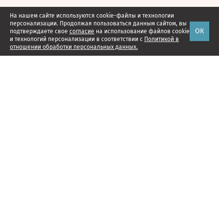
На нашем сайте используются cookie-файлы и технологии
персонализации. Продолжая пользоваться данным сайтом, вы
ОК
подтверждаете свое
согласие
на использование файлов cookie
и технологий персонализации в соответствии с
Политикой в
отношении обработки персональных данных.