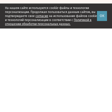
На нашем сайте используются cookie-файлы и технологии
персонализации. Продолжая пользоваться данным сайтом, вы
ОК
подтверждаете свое
согласие
на использование файлов cookie
и технологий персонализации в соответствии с
Политикой в
отношении обработки персональных данных.