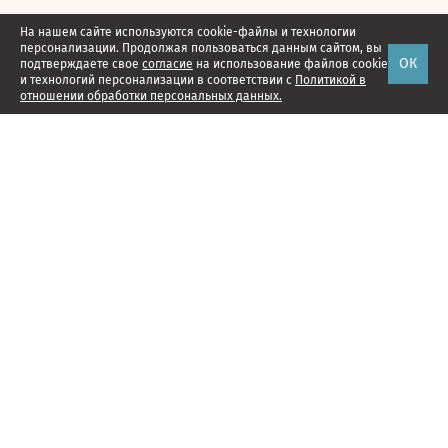
На нашем сайте используются cookie-файлы и технологии
персонализации. Продолжая пользоваться данным сайтом, вы
ОК
подтверждаете свое
согласие
на использование файлов cookie
и технологий персонализации в соответствии с
Политикой в
отношении обработки персональных данных.