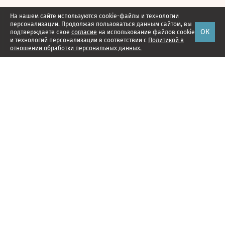
На нашем сайте используются cookie-файлы и технологии
персонализации. Продолжая пользоваться данным сайтом, вы
ОК
подтверждаете свое
согласие
на использование файлов cookie
и технологий персонализации в соответствии с
Политикой в
отношении обработки персональных данных.