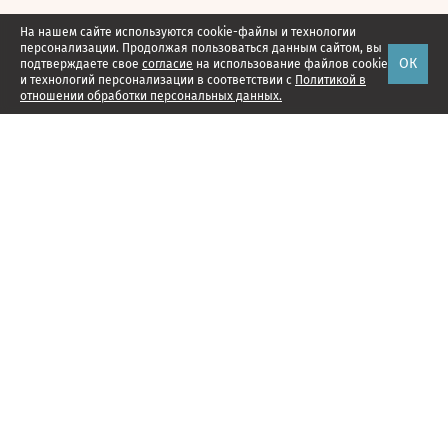
На нашем сайте используются cookie-файлы и технологии
персонализации. Продолжая пользоваться данным сайтом, вы
ОК
подтверждаете свое
согласие
на использование файлов cookie
и технологий персонализации в соответствии с
Политикой в
отношении обработки персональных данных.