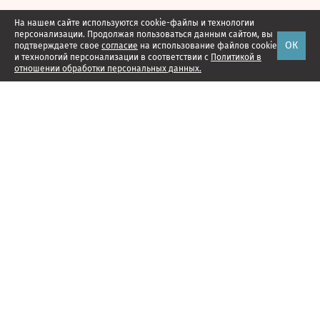
На нашем сайте используются cookie-файлы и технологии
персонализации. Продолжая пользоваться данным сайтом, вы
ОК
подтверждаете свое
согласие
на использование файлов cookie
и технологий персонализации в соответствии с
Политикой в
отношении обработки персональных данных.