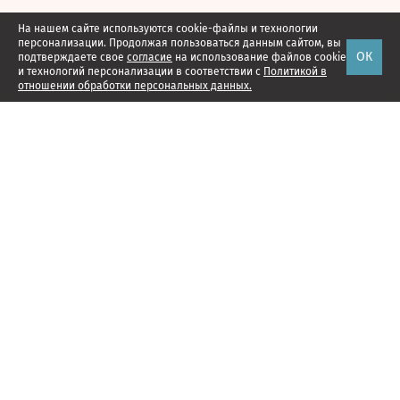
На нашем сайте используются cookie-файлы и технологии
персонализации. Продолжая пользоваться данным сайтом, вы
ОК
подтверждаете свое
согласие
на использование файлов cookie
и технологий персонализации в соответствии с
Политикой в
отношении обработки персональных данных.