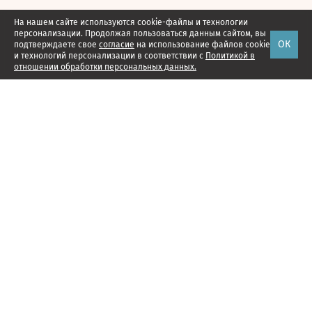
На нашем сайте используются cookie-файлы и технологии
персонализации. Продолжая пользоваться данным сайтом, вы
ОК
подтверждаете свое
согласие
на использование файлов cookie
и технологий персонализации в соответствии с
Политикой в
отношении обработки персональных данных.