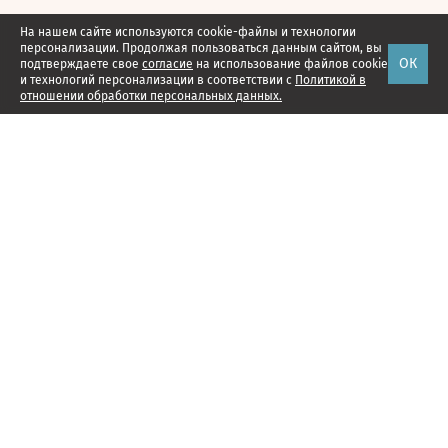
На нашем сайте используются cookie-файлы и технологии
персонализации. Продолжая пользоваться данным сайтом, вы
ОК
подтверждаете свое
согласие
на использование файлов cookie
и технологий персонализации в соответствии с
Политикой в
отношении обработки персональных данных.