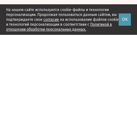
На нашем сайте используются cookie-файлы и технологии
персонализации. Продолжая пользоваться данным сайтом, вы
ОК
подтверждаете свое
согласие
на использование файлов cookie
и технологий персонализации в соответствии с
Политикой в
отношении обработки персональных данных.