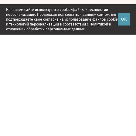
На нашем сайте используются cookie-файлы и технологии
персонализации. Продолжая пользоваться данным сайтом, вы
ОК
подтверждаете свое
согласие
на использование файлов cookie
и технологий персонализации в соответствии с
Политикой в
отношении обработки персональных данных.