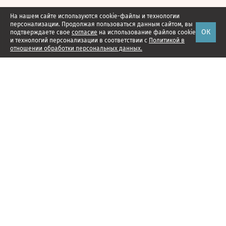
На нашем сайте используются cookie-файлы и технологии
персонализации. Продолжая пользоваться данным сайтом, вы
ОК
подтверждаете свое
согласие
на использование файлов cookie
и технологий персонализации в соответствии с
Политикой в
отношении обработки персональных данных.