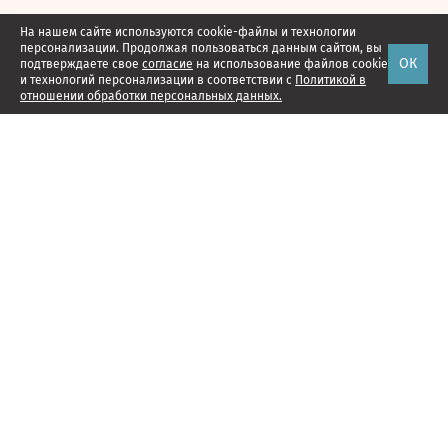
На нашем сайте используются cookie-файлы и технологии
персонализации. Продолжая пользоваться данным сайтом, вы
ОК
подтверждаете свое
согласие
на использование файлов cookie
и технологий персонализации в соответствии с
Политикой в
отношении обработки персональных данных.