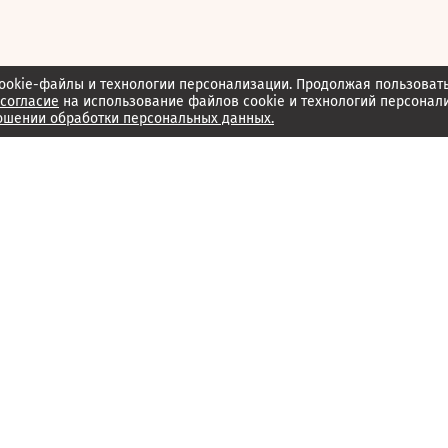
ookie-файлы и технологии персонализации. Продолжая пользоват
согласие
на использование файлов cookie и технологий персонал
ошении обработки персональных данных.