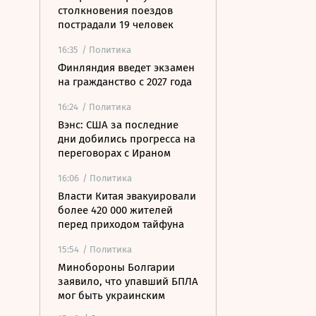
столкновения поездов
пострадали 19 человек
16:35
/ Политика
Финляндия введет экзамен
на гражданство с 2027 года
16:24
/ Политика
Вэнс: США за последние
дни добились прогресса на
переговорах с Ираном
16:06
/ Политика
Власти Китая эвакуировали
более 420 000 жителей
перед приходом тайфуна
15:54
/ Политика
Минобороны Болгарии
заявило, что упавший БПЛА
мог быть украинским