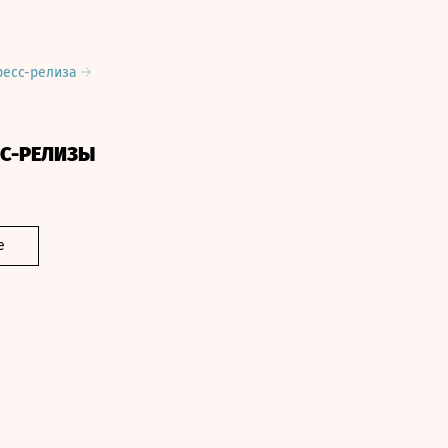
ресс-релиза
СС-РЕЛИЗЫ
е